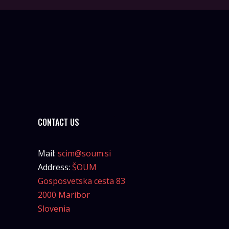
CONTACT US
Mail:
scim@soum.si
Address:
ŠOUM
Gosposvetska cesta 83
2000 Maribor
Slovenia